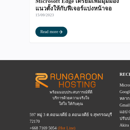
Microsoft Edge เตรียมเพิ่มมุมมอง
แนวตั้งให้กับฟีเจอร์แบ่งหน้าจอ
15/09/2023
Read more
REC
Micro
Googl
พร้อมมอบประสบการณ์ที่ดี
บริการด้วยความจริงใจ
หลาก
ใส่ใจ ให้กับคุณ
Gmail
แอป G
597 หมู่ 3 ต.ดอนเจดีย์ อ.ดอนเจดีย์ จ.สุพรรณบุรี
ปรับป
72170
Akira
+668 7169 5054
(Hot Line)