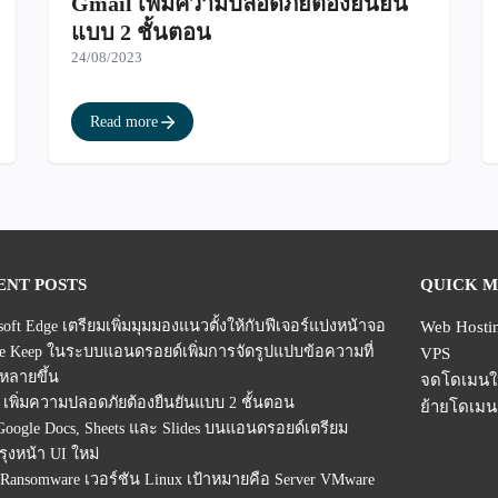
Gmail เพิ่มความปลอดภัยต้องยืนยัน
แบบ 2 ชั้นตอน
24/08/2023
Read more
ENT POSTS
QUICK 
soft Edge เตรียมเพิ่มมุมมองแนวตั้งให้กับฟีเจอร์แบ่งหน้าจอ
Web Hosti
e Keep ในระบบแอนดรอยด์เพิ่มการจัดรูปแปบข้อความที่
VPS
หลายขึ้น
จดโดเมนใ
 เพิ่มความปลอดภัยต้องยืนยันแบบ 2 ชั้นตอน
ย้ายโดเมน
oogle Docs, Sheets และ Slides บนแอนดรอยด์เตรียม
รุงหน้า UI ใหม่
 Ransomware เวอร์ชัน Linux เป้าหมายคือ Server VMware