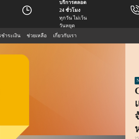
บริการตลอด
24 ชั่วโมง
ทุกวัน ไม่เว้น
วันหยุด
รชำระเงิน
ช่วยเหลือ
เกี่ยวกับเรา
arch
:
N
25